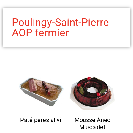
Poulingy-Saint-Pierre
AOP fermier
Paté peres al vi
Mousse Ánec
Muscadet