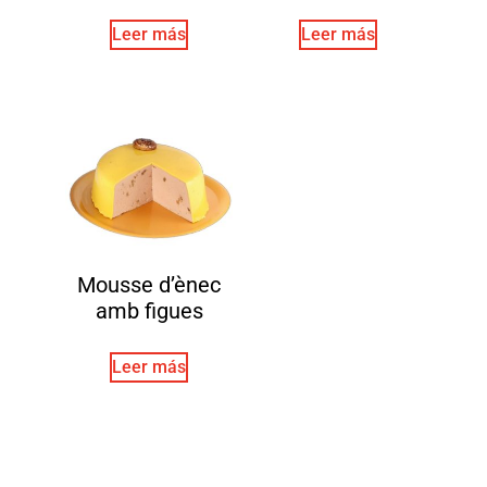
Leer más
Leer más
Mousse d’ènec
amb figues
Leer más