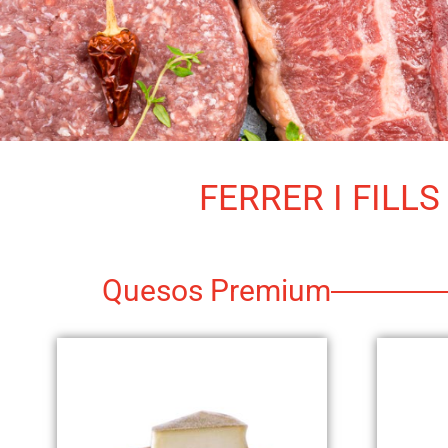
FERRER I FILLS 
Quesos Premium