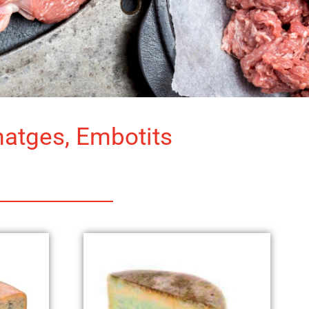
matges, Embotits