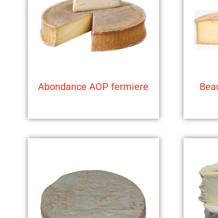
Abondance AOP fermiere
Bea