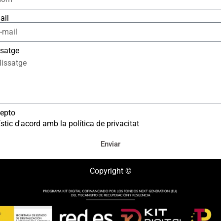
ail
satge
epto
stic d'acord amb la política de privacitat
Enviar
Copyright ©