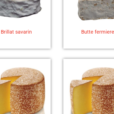
Brillat savarin
Butte fermier