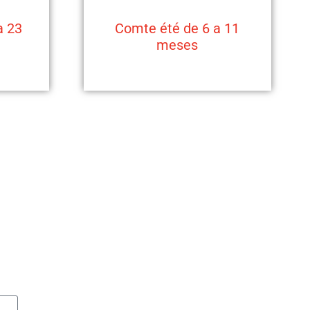
a 23
Comte été de 6 a 11
meses