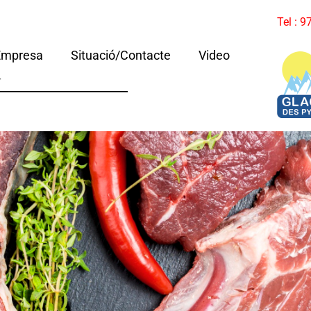
Tel : 
Empresa
Situació/Contacte
Video