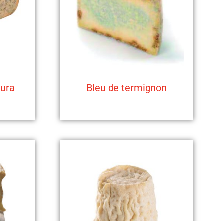
jura
Bleu de termignon