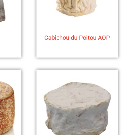
e
Cabichou du Poitou AOP