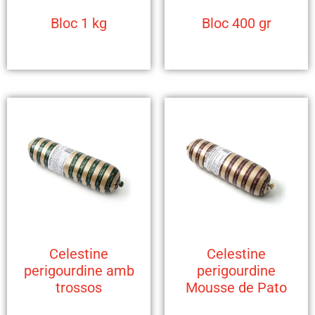
Bloc 1 kg
Bloc 400 gr
Celestine
Celestine
perigourdine amb
perigourdine
trossos
Mousse de Pato