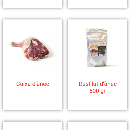
Cuixa d’ànec
Desfilat d’ànec
500 gr