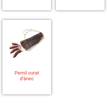
Pernil curat
d’ànec