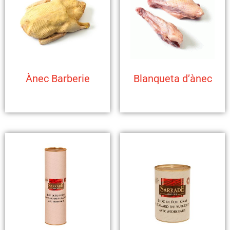
Ànec Barberie
Blanqueta d’ànec