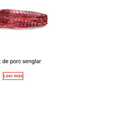
t de porc senglar
Leer más