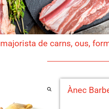
majorista de carns, ous, for
Ànec Barb