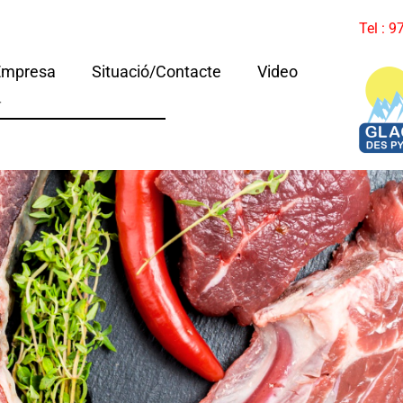
Tel : 
Empresa
Situació/Contacte
Video