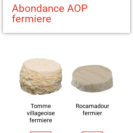
Abondance AOP
fermiere
Tomme
Rocamadour
villageoise
fermier
fermiere