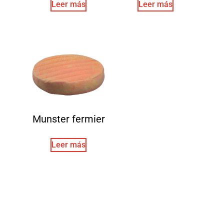
Leer más
Leer más
Munster fermier
Leer más