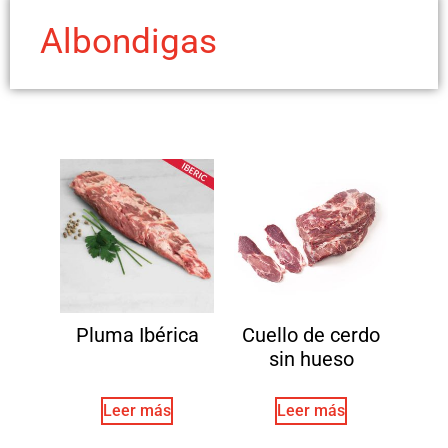
Albondigas
Pluma Ibérica
Cuello de cerdo
sin hueso
Leer más
Leer más