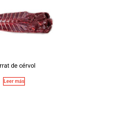
rrat de cérvol
Leer más