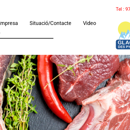
Tel : 
Empresa
Situació/Contacte
Video