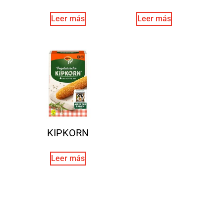
Leer más
Leer más
KIPKORN
Leer más