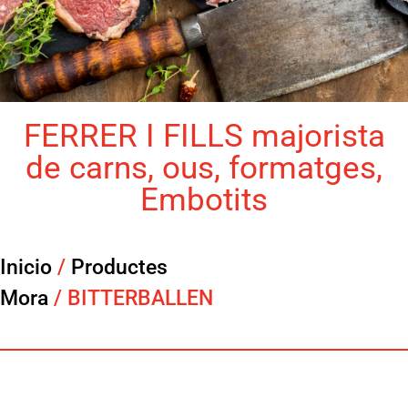
FERRER I FILLS majorista
de carns, ous, formatges,
Embotits
Inicio
/
Productes
Mora
/ BITTERBALLEN