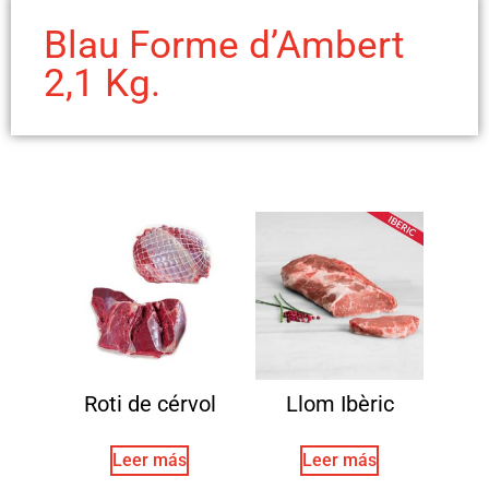
Blau Forme d’Ambert
2,1 Kg.
Roti de cérvol
Llom Ibèric
Leer más
Leer más