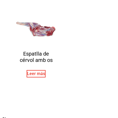
Espatlla de
cérvol amb os
Leer más