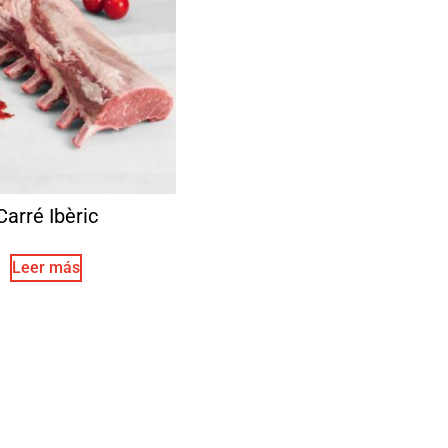
Carré Ibèric
Leer más