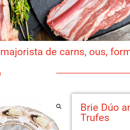
majorista de carns, ous, for
s
Brie Dúo 
Trufes