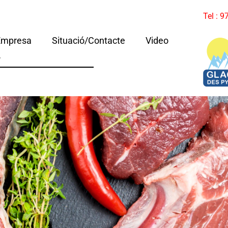
Tel : 
Empresa
Situació/Contacte
Video