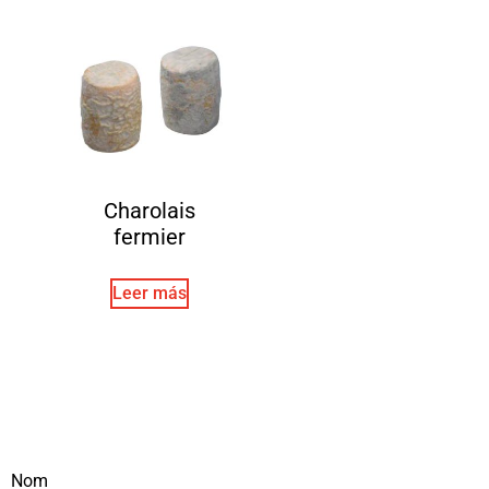
Charolais
fermier
Leer más
Nom