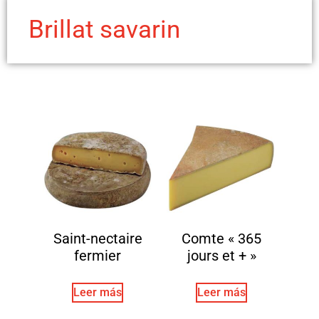
Brillat savarin
Saint-nectaire
Comte « 365
fermier
jours et + »
Leer más
Leer más