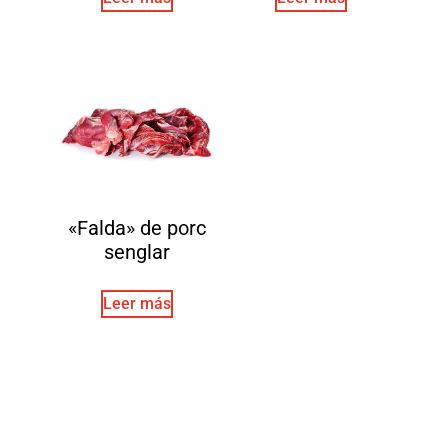
«Falda» de porc
senglar
Leer más