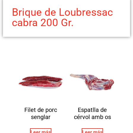
Brique de Loubressac
cabra 200 Gr.
Filet de porc
Espatlla de
senglar
cérvol amb os
Leer más
Leer más