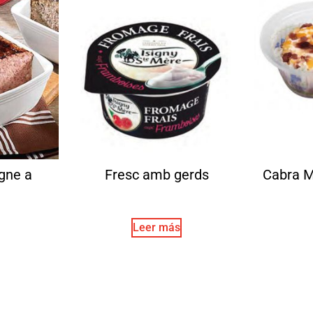
gne a
Fresc amb gerds
Cabra M
Leer más