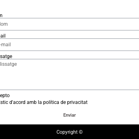
m
ail
satge
epto
stic d'acord amb la política de privacitat
Enviar
Copyright ©