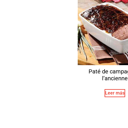
Paté de campa
l’ancienne
Leer más