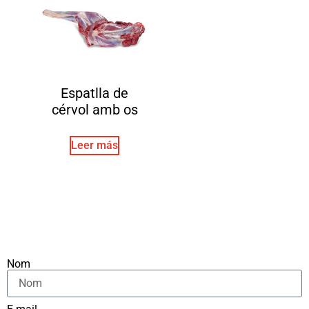
Espatlla de
cérvol amb os
Leer más
Nom