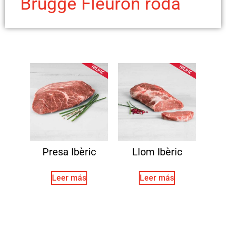
Brugge Fleuron roda
Presa Ibèric
Llom Ibèric
Leer más
Leer más