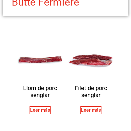
Butte Fermière
Llom de porc
Filet de porc
senglar
senglar
Leer más
Leer más