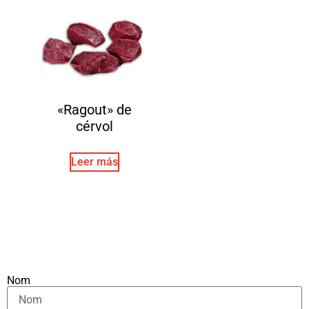
«Ragout» de
cérvol
Leer más
Nom