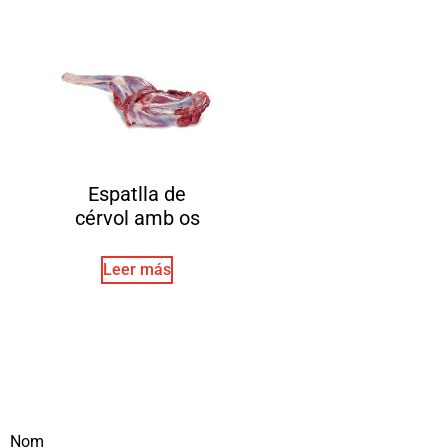
Espatlla de
cérvol amb os
Leer más
Nom