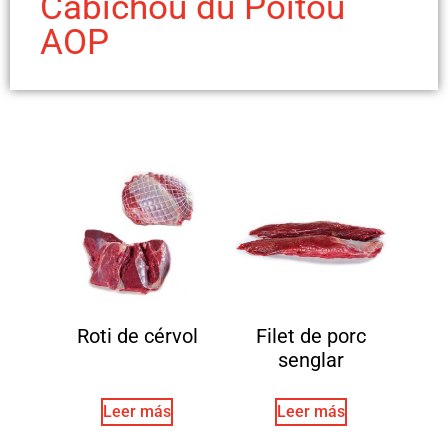
Cabichou du Poitou
AOP
Roti de cérvol
Filet de porc
senglar
Leer más
Leer más