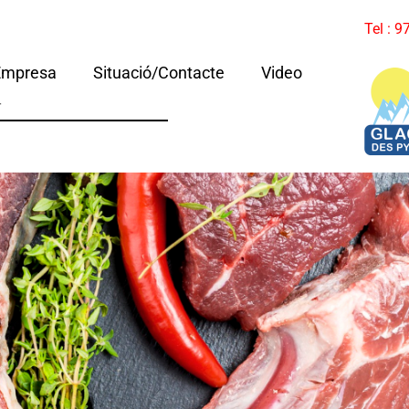
Tel : 
Empresa
Situació/Contacte
Video