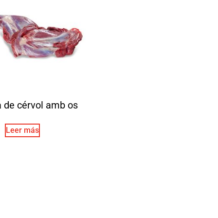
a de cérvol amb os
Leer más