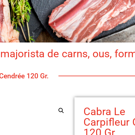
majorista de carns, ous, for
 Cendrée 120 Gr.
Cabra Le
Carpifleur
120 Gr.