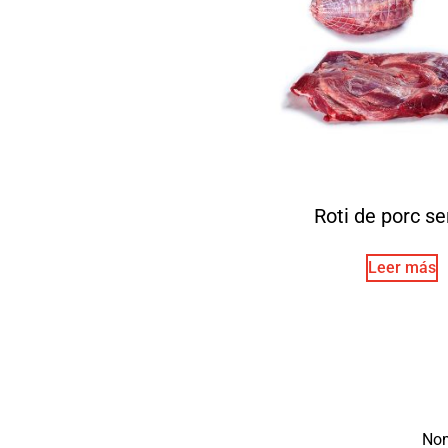
Roti de porc se
Leer más
No