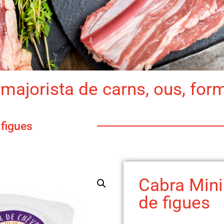
majorista de carns, ous, for
 figues
Cabra Mini 
de figues