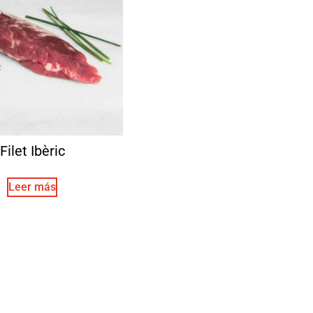
Filet Ibèric
Leer más