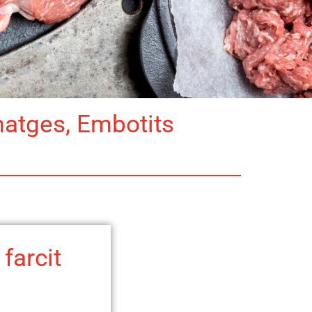
matges, Embotits
farcit