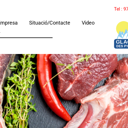
Tel : 
Empresa
Situació/Contacte
Video