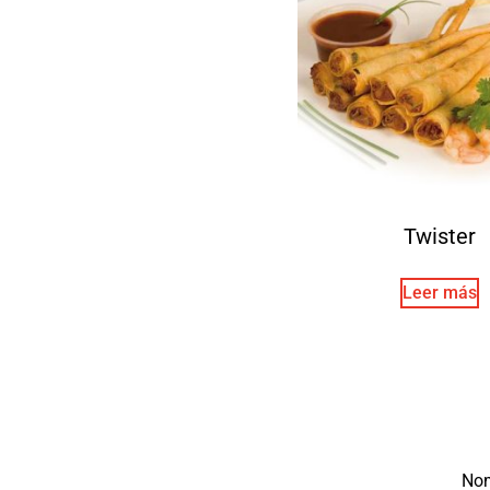
Twister
Leer más
No