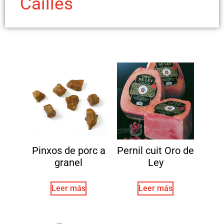
Cailles
Pinxos de porc a
Pernil cuit Oro de
granel
Ley
Leer más
Leer más