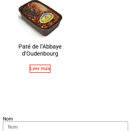
Paté de l’Abbaye
d’Oudenbourg
Leer más
Nom