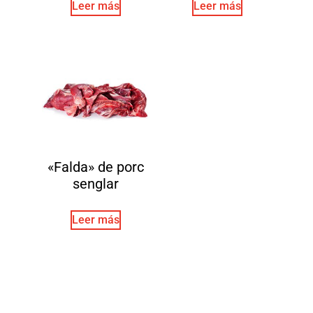
Leer más
Leer más
«Falda» de porc
senglar
Leer más