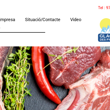
Tel : 
Empresa
Situació/Contacte
Video