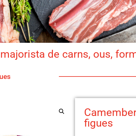
majorista de carns, ous, for
ues
Camember
figues