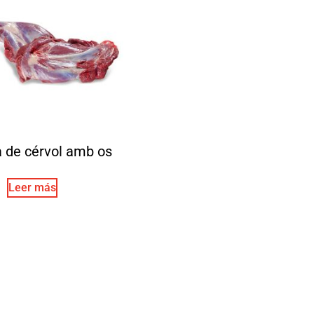
a de cérvol amb os
Leer más