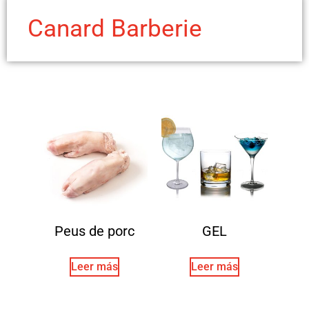
Canard Barberie
Peus de porc
GEL
Leer más
Leer más