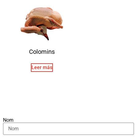
Colomins
Leer más
Nom