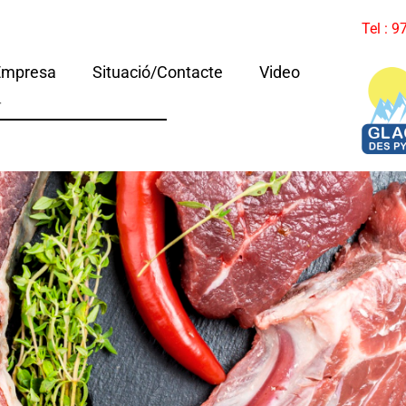
Tel : 
Empresa
Situació/Contacte
Video