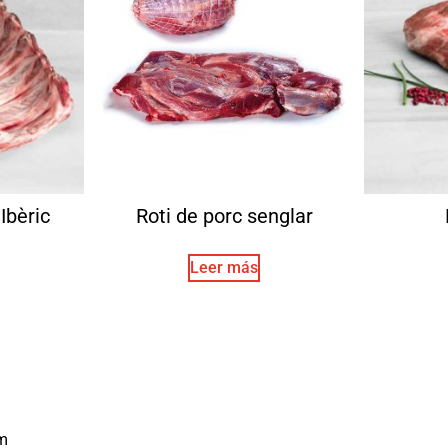
Ibèric
Roti de porc senglar
Leer más
m