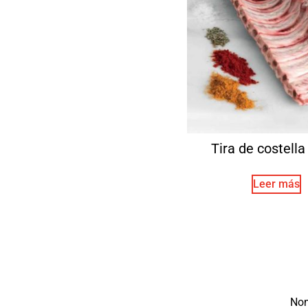
Tira de costella 
Leer más
No