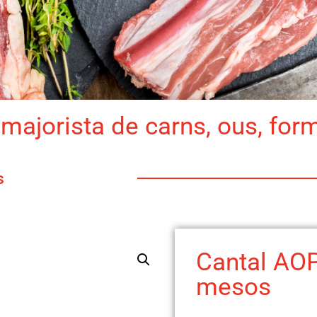
majorista de carns, ous, for
s
Cantal AO
mesos