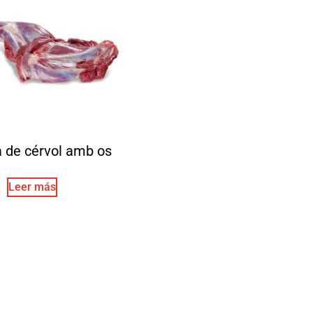
a de cérvol amb os
Leer más