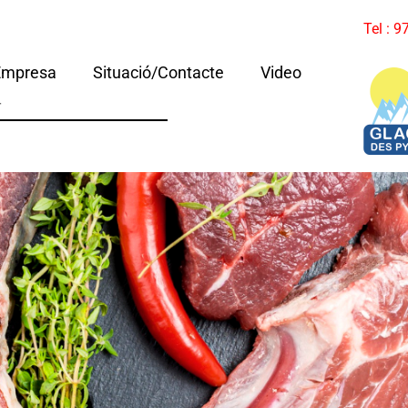
Tel : 
Empresa
Situació/Contacte
Video