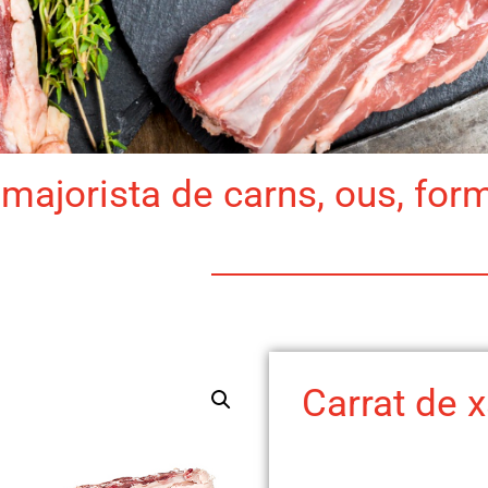
majorista de carns, ous, for
Carrat de x