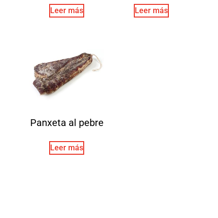
Leer más
Leer más
Panxeta al pebre
Leer más