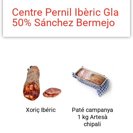
Centre Pernil Ibèric Gla
50% Sánchez Bermejo
Xoriç Ibéric
Paté campanya
1 kg Artesà
chipali