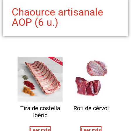
Chaource artisanale
AOP (6 u.)
Tira de costella
Roti de cérvol
Ibèric
Leer más
Leer más