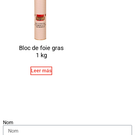
Bloc de foie gras
1 kg
Leer más
Nom