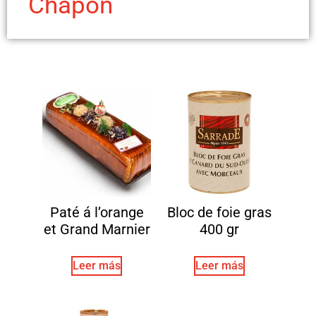
Chapon
Paté á l’orange
Bloc de foie gras
et Grand Marnier
400 gr
Leer más
Leer más