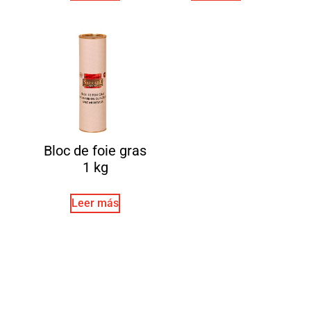
Bloc de foie gras
1 kg
Leer más