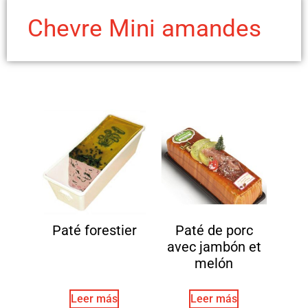
Chevre Mini amandes
Paté forestier
Paté de porc
avec jambón et
melón
Leer más
Leer más