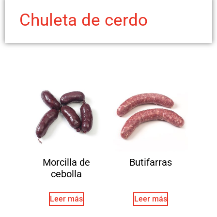
Chuleta de cerdo
Morcilla de
Butifarras
cebolla
Leer más
Leer más