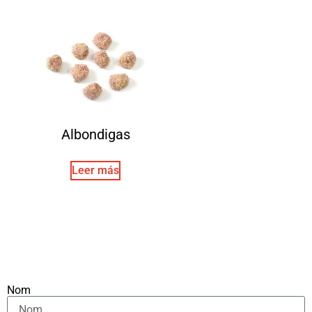
Albondigas
Leer más
Nom