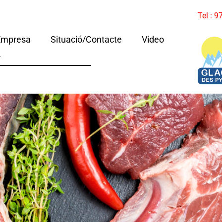
Tel : 
Empresa
Situació/Contacte
Video