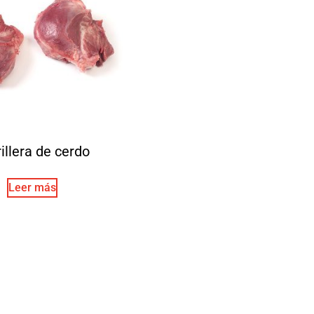
illera de cerdo
Leer más