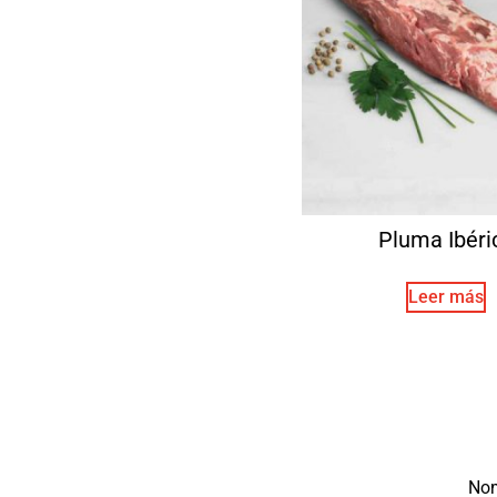
Pluma Ibéri
Leer más
No