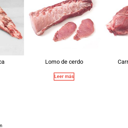
ca
Lomo de cerdo
Carr
Leer más
m