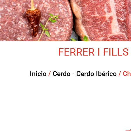
FERRER I FILLS 
Inicio
/
Cerdo - Cerdo Ibérico
/ Ch