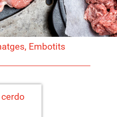
matges, Embotits
 cerdo