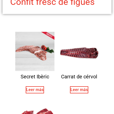
Confit fresc de figues
Secret Ibèric
Carrat de cérvol
Leer más
Leer más