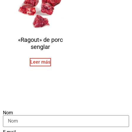
«Ragout» de porc
senglar
Leer más
Nom