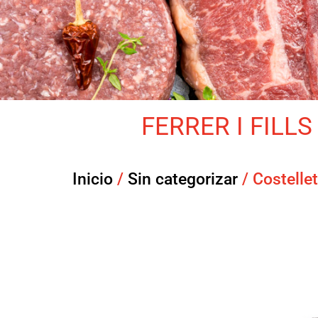
FERRER I FILLS 
Inicio
/
Sin categorizar
/ Costellet