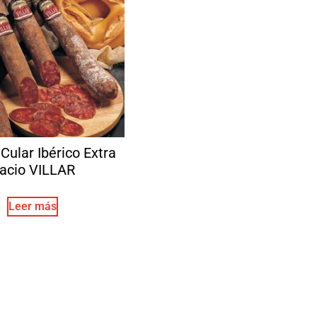
Cular Ibérico Extra
acio VILLAR
Leer más