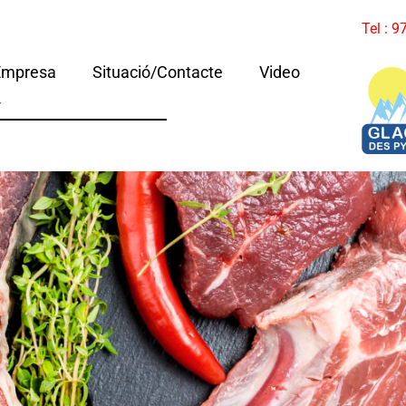
Tel : 
Empresa
Situació/Contacte
Video