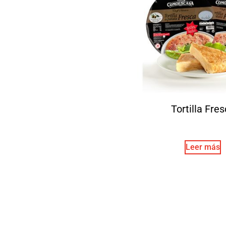
Tortilla Fre
Leer más