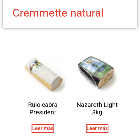
Cremmette natural
Rulo cabra
Nazareth Light
President
3kg
Leer más
Leer más