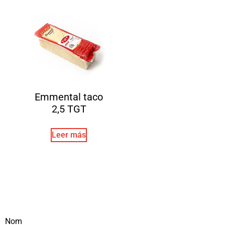
Emmental taco
2,5 TGT
Leer más
Nom