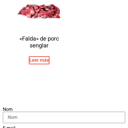
«Falda» de porc
senglar
Leer más
Nom