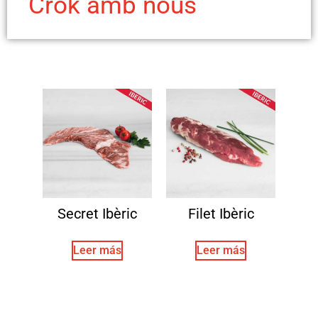
Crok amb nous
Secret Ibèric
Filet Ibèric
Leer más
Leer más