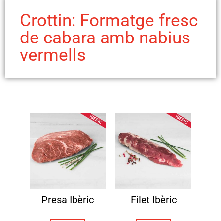
Crottin: Formatge fresc
de cabara amb nabius
vermells
Presa Ibèric
Filet Ibèric