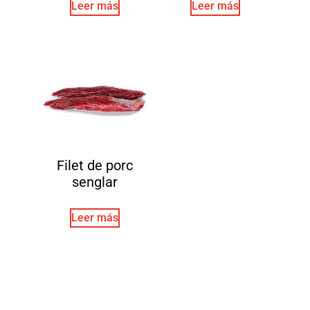
Leer más
Leer más
Filet de porc
senglar
Leer más