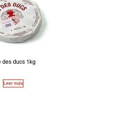
e des ducs 1kg
Leer más