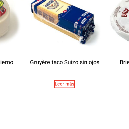
ierno
Gruyère taco Suizo sin ojos
Bri
Leer más