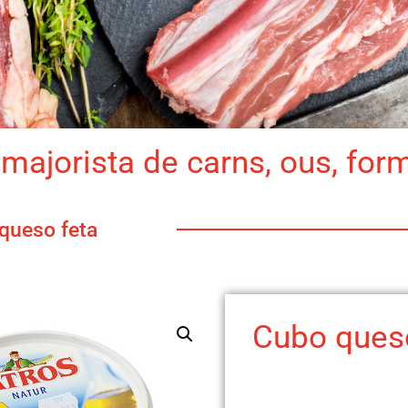
majorista de carns, ous, for
queso feta
Cubo queso