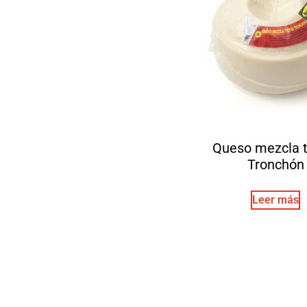
Queso mezcla t
Tronchón
Leer más