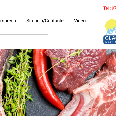
Tel : 
Empresa
Situació/Contacte
Video