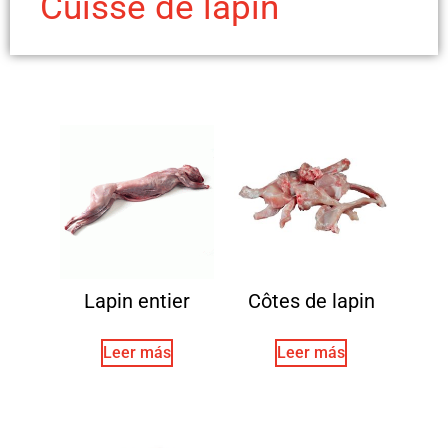
Cuisse de lapin
Lapin entier
Côtes de lapin
Leer más
Leer más