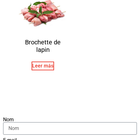
Brochette de
lapin
Leer más
Nom