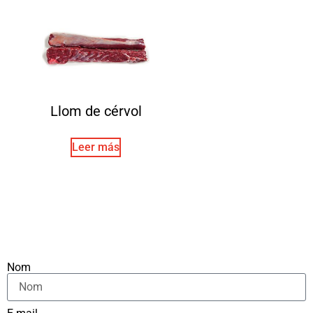
Llom de cérvol
Leer más
Nom