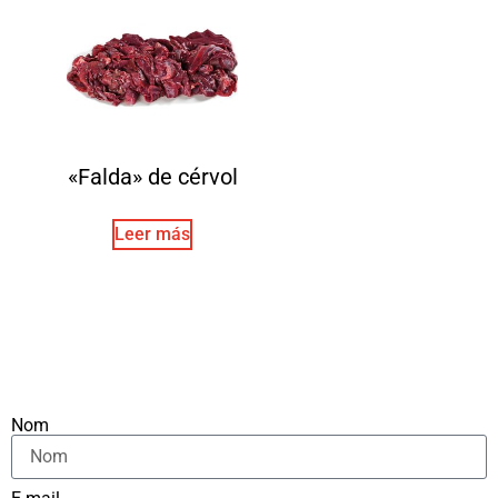
«Falda» de cérvol
Leer más
Nom