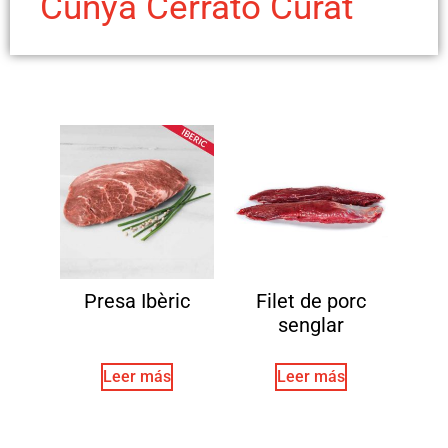
Cunya Cerrato Curat
Presa Ibèric
Filet de porc
senglar
Leer más
Leer más