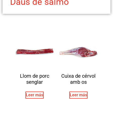
Daus de salmó
Llom de porc
Cuixa de cérvol
senglar
amb os
Leer más
Leer más