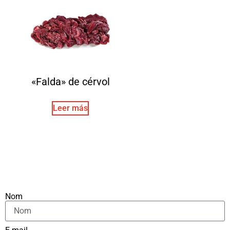
«Falda» de cérvol
Leer más
Nom