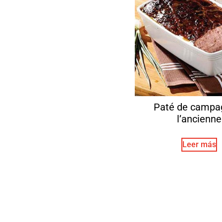
Paté de campa
l’ancienne
Leer más