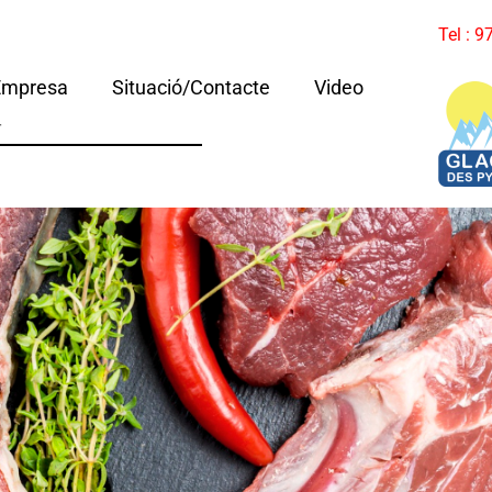
Tel : 
Empresa
Situació/Contacte
Video