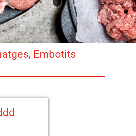
matges, Embotits
ddd