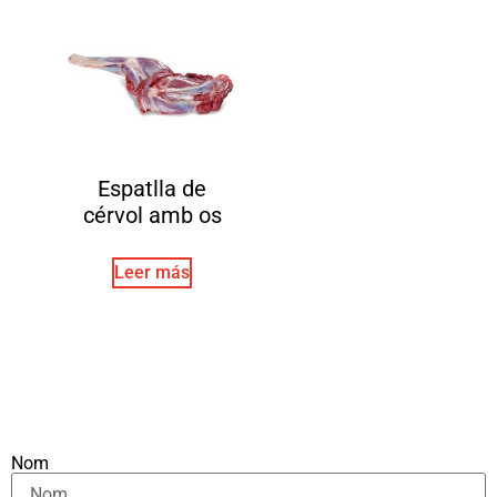
Espatlla de
cérvol amb os
Leer más
Nom