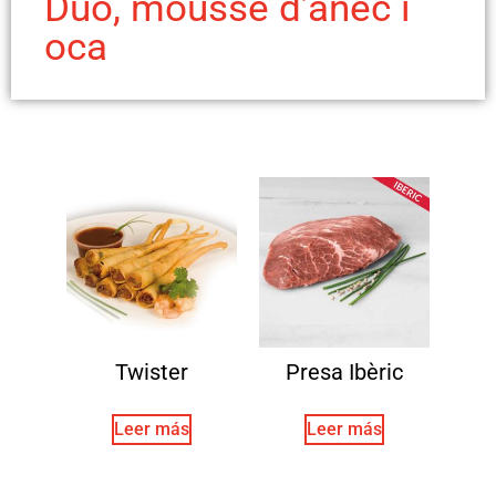
Duo, mousse d’ànec i
oca
Twister
Presa Ibèric
Leer más
Leer más