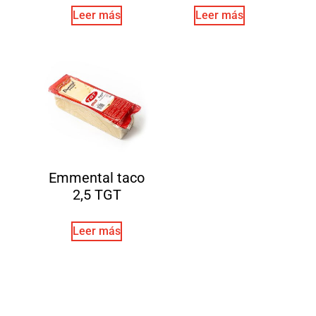
Leer más
Leer más
Emmental taco
2,5 TGT
Leer más