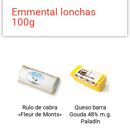
Emmental lonchas
100g
Rulo de cabra
Queso barra
«Fleur de Monts»
Gouda 48% m.g.
Paladín