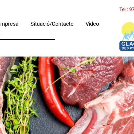
Tel : 
Empresa
Situació/Contacte
Video