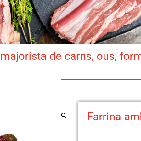
majorista de carns, ous, for
Farrina am