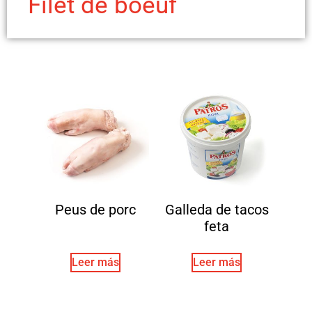
Filet de boeuf
Peus de porc
Galleda de tacos
feta
Leer más
Leer más