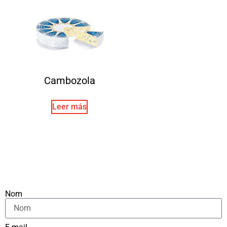
Cambozola
Leer más
Nom