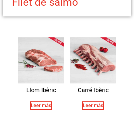
Filet de salmó
Llom Ibèric
Carré Ibèric
Leer más
Leer más