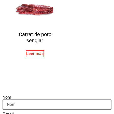
Carrat de porc
senglar
Leer más
Nom