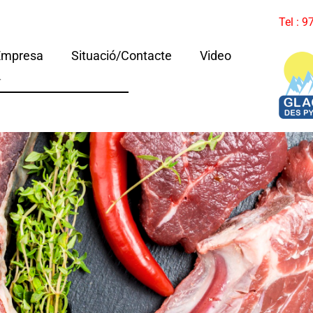
Tel : 
Empresa
Situació/Contacte
Video