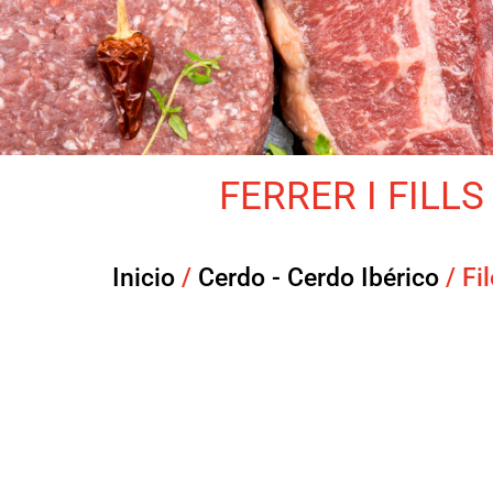
FERRER I FILLS 
Inicio
/
Cerdo - Cerdo Ibérico
/ Fi