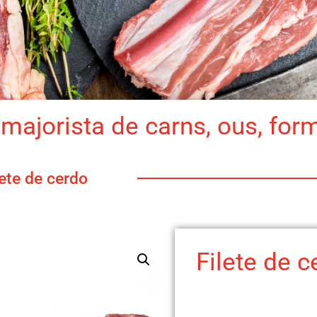
majorista de carns, ous, for
lete de cerdo
Filete de c