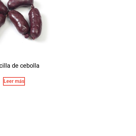
illa de cebolla
Leer más