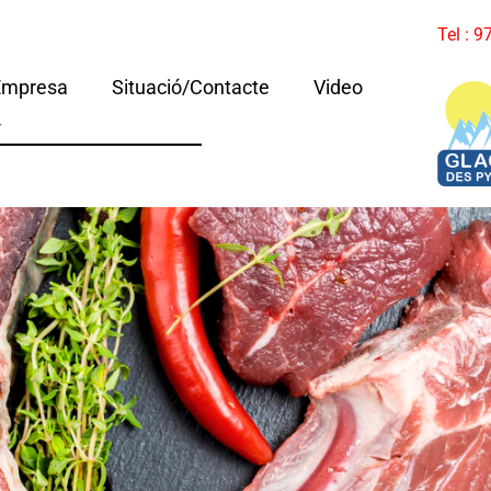
Tel : 
Empresa
Situació/Contacte
Video