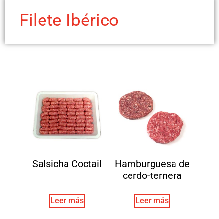
Filete Ibérico
Salsicha Coctail
Hamburguesa de
cerdo-ternera
Leer más
Leer más