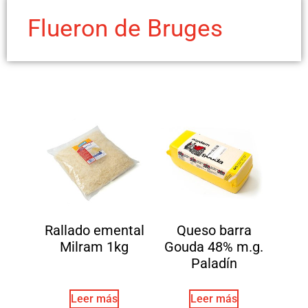
Flueron de Bruges
Rallado emental
Queso barra
Milram 1kg
Gouda 48% m.g.
Paladín
Leer más
Leer más