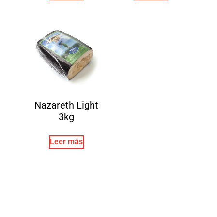
Nazareth Light
3kg
Leer más